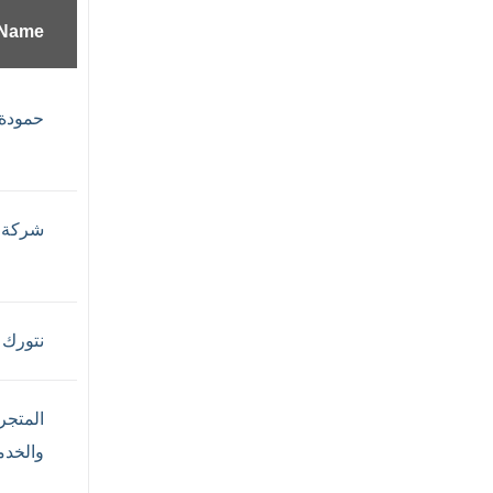
Name
حمودة 
شركة 
نتورك 
المتجر
والخدم