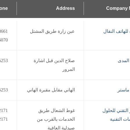
hone
Address
Company 
للهاتف النقال
عبن زارة طريق المشتل
6070
المدى
صلاح الدين قبل اشارة
5253
المرور
ماستر
الهاني مقابل مقبرة الهاني
5253
 التقني للحلول
غوط الشعال طريق
ات التقنية
الخدمات بالقرب من
2171
صيدلية العافية